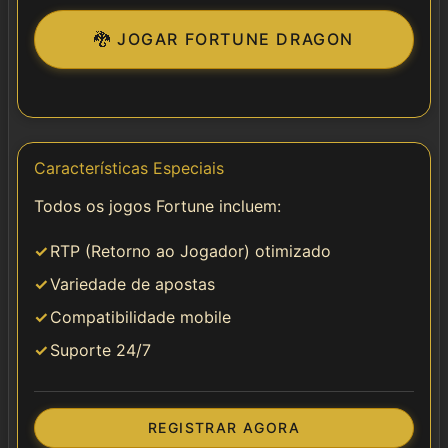
🐉 JOGAR FORTUNE DRAGON
Características Especiais
Todos os jogos Fortune incluem:
RTP (Retorno ao Jogador) otimizado
Variedade de apostas
Compatibilidade mobile
Suporte 24/7
REGISTRAR AGORA