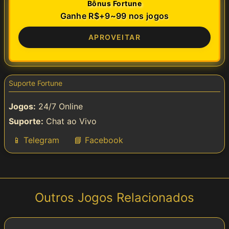
Bônus Fortune
Ganhe R$+9~99 nos jogos
APROVEITAR
Suporte Fortune
Jogos:
24/7 Online
Suporte:
Chat ao Vivo
📱 Telegram
📘 Facebook
Outros Jogos Relacionados