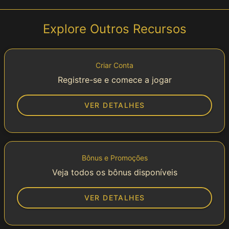
Explore Outros Recursos
Criar Conta
Registre-se e comece a jogar
VER DETALHES
Bônus e Promoções
Veja todos os bônus disponíveis
VER DETALHES