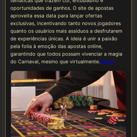
temáticas que trazem cor, entusiasmo e
oportunidades de ganhos. O site de apostas
aproveita essa data para lançar ofertas
exclusivas, incentivando tanto novos jogadores
quanto os usuários mais assíduos a desfrutarem
de experiências únicas. A ideia é unir a paixão
pela folia à emoção das apostas online,
garantindo que todos possam vivenciar a magia
do Carnaval, mesmo que virtualmente.
Bhbet