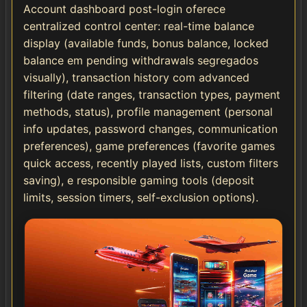
Account dashboard post-login oferece
centralized control center: real-time balance
display (available funds, bonus balance, locked
balance em pending withdrawals segregados
visually), transaction history com advanced
filtering (date ranges, transaction types, payment
methods, status), profile management (personal
info updates, password changes, communication
preferences), game preferences (favorite games
quick access, recently played lists, custom filters
saving), e responsible gaming tools (deposit
limits, session timers, self-exclusion options).