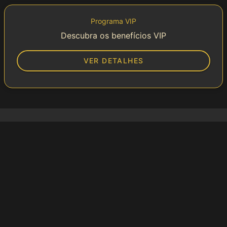
Programa VIP
Descubra os benefícios VIP
VER DETALHES