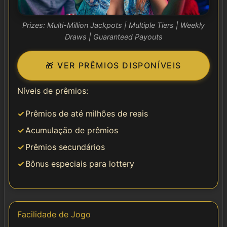
Prizes: Multi-Million Jackpots | Multiple Tiers | Weekly
Draws | Guaranteed Payouts
🎁 VER PRÊMIOS DISPONÍVEIS
Níveis de prêmios:
Prêmios de até milhões de reais
Acumulação de prêmios
Prêmios secundários
Bônus especiais para lottery
Facilidade de Jogo