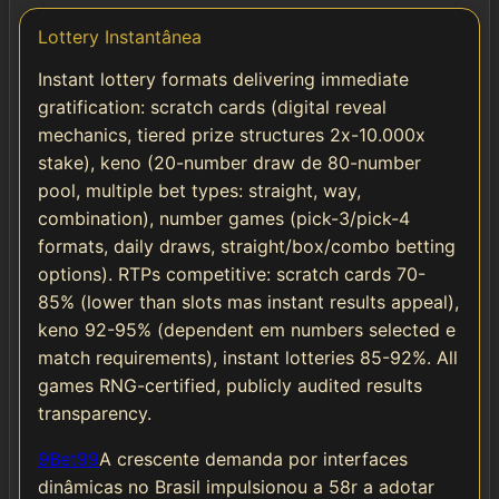
Lottery Instantânea
Instant lottery formats delivering immediate
gratification: scratch cards (digital reveal
mechanics, tiered prize structures 2x-10.000x
stake), keno (20-number draw de 80-number
pool, multiple bet types: straight, way,
combination), number games (pick-3/pick-4
formats, daily draws, straight/box/combo betting
options). RTPs competitive: scratch cards 70-
85% (lower than slots mas instant results appeal),
keno 92-95% (dependent em numbers selected e
match requirements), instant lotteries 85-92%. All
games RNG-certified, publicly audited results
transparency.
9Bet99
A crescente demanda por interfaces
dinâmicas no Brasil impulsionou a 58r a adotar