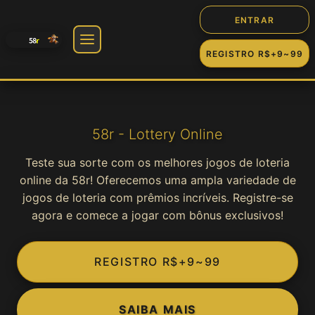
ENTRAR
REGISTRO R$+9~99
🎰 Jogos
Slot
58r - Lottery Online
Teste sua sorte com os melhores jogos de loteria
Cassino
online da 58r! Oferecemos uma ampla variedade de
jogos de loteria com prêmios incríveis. Registre-se
Fortune
agora e comece a jogar com bônus exclusivos!
Jogos
REGISTRO R$+9~99
Game
SAIBA MAIS