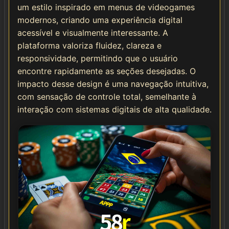
um estilo inspirado em menus de videogames
modernos, criando uma experiência digital
acessível e visualmente interessante. A
plataforma valoriza fluidez, clareza e
responsividade, permitindo que o usuário
encontre rapidamente as seções desejadas. O
impacto desse design é uma navegação intuitiva,
com sensação de controle total, semelhante à
interação com sistemas digitais de alta qualidade.