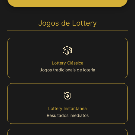
👤 Conta
Jogos de Lottery
Login
Cadastro
🎲
Bônus
Lottery Clássica
Jogos tradicionais de loteria
VIP
🎯
Lottery
Lottery Instantânea
Resultados imediatos
🏆 Plataforma
Plataforma